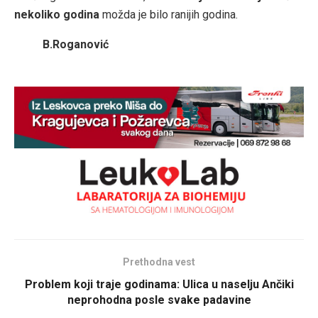
nekoliko godina
možda je bilo ranijih godina.
B.Roganović
Prethodna vest
Problem koji traje godinama: Ulica u naselju Ančiki
neprohodna posle svake padavine