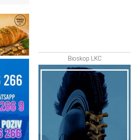
Bioskop LKC