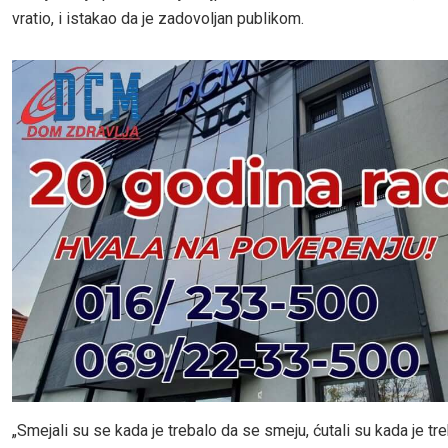
vratio, i istakao da je zadovoljan publikom.
„Smejali su se kada je trebalo da se smeju, ćutali su kada je tre