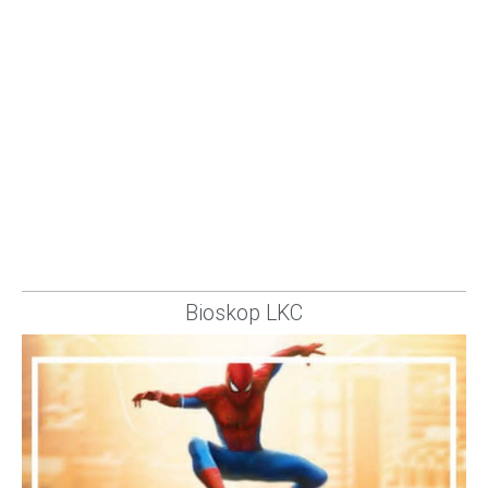
Bioskop LKC