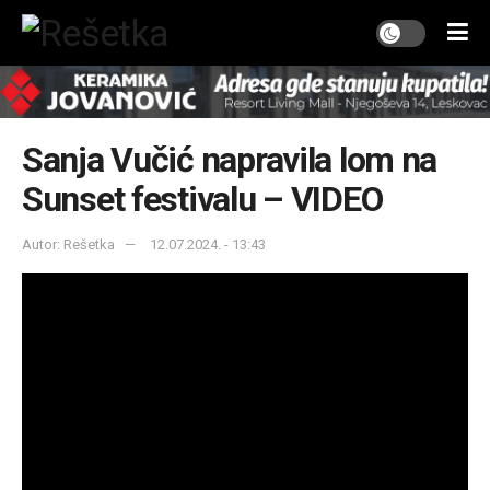
Sanja Vučić napravila lom na
Sunset festivalu – VIDEO
Autor: Rešetka
12.07.2024. - 13:43