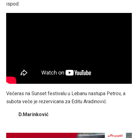
ispod:
Večeras na Sunset festivalu u Lebanu nastupa Petrov, a
subota veče je rezervicana za Editu Aradinović.
D.Marinković