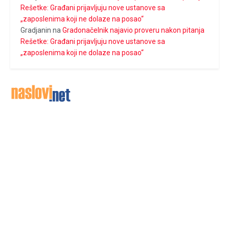
Rešetke: Građani prijavljuju nove ustanove sa
„zaposlenima koji ne dolaze na posao“
Gradjanin
na
Gradonačelnik najavio proveru nakon pitanja
Rešetke: Građani prijavljuju nove ustanove sa
„zaposlenima koji ne dolaze na posao“