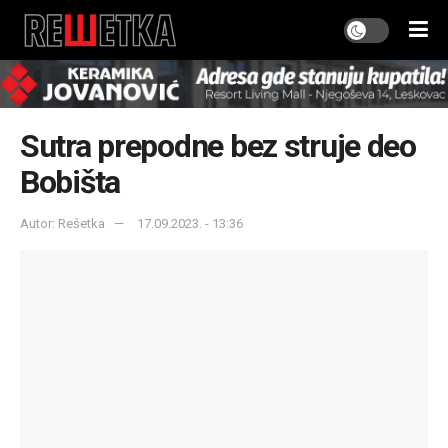
Sutra prepodne bez struje deo
Bobišta
Autor: Rešetka
17.09.2023. - 13:36