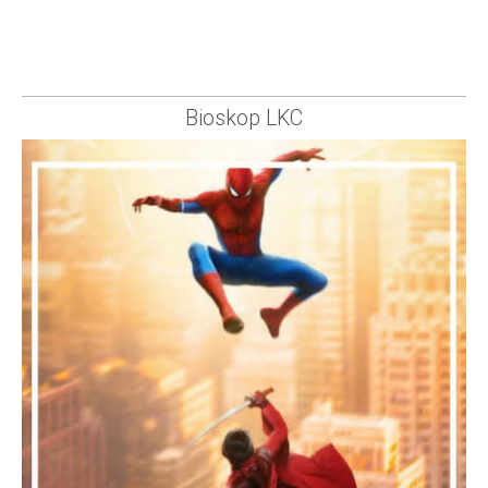
Bioskop LKC