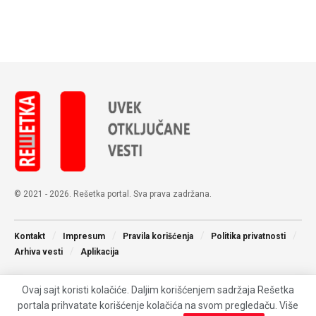
© 2021 - 2026. Rešetka portal. Sva prava zadržana.
Kontakt
Impresum
Pravila korišćenja
Politika privatnosti
Arhiva vesti
Aplikacija
Ovaj sajt koristi kolačiće. Daljim korišćenjem sadržaja Rešetka
portala prihvatate korišćenje kolačića na svom pregledaču. Više