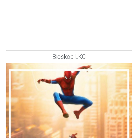
Bioskop LKC