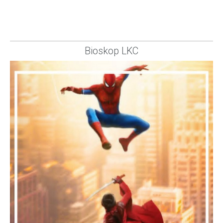
Bioskop LKC