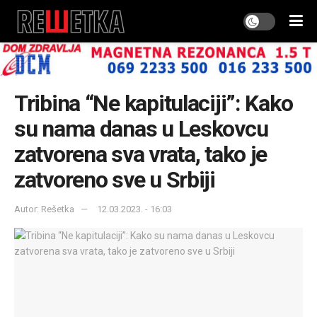
Tribina “Ne kapitulaciji”: Kako
su nama danas u Leskovcu
zatvorena sva vrata, tako je
zatvoreno sve u Srbiji
Autor: Rešetka
12.03.2023. - 16:03