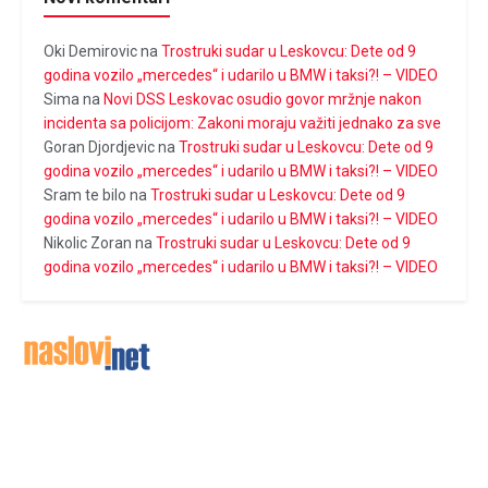
Oki Demirovic
na
Trostruki sudar u Leskovcu: Dete od 9
godina vozilo „mercedes“ i udarilo u BMW i taksi?! – VIDEO
Sima
na
Novi DSS Leskovac osudio govor mržnje nakon
incidenta sa policijom: Zakoni moraju važiti jednako za sve
Goran Djordjevic
na
Trostruki sudar u Leskovcu: Dete od 9
godina vozilo „mercedes“ i udarilo u BMW i taksi?! – VIDEO
Sram te bilo
na
Trostruki sudar u Leskovcu: Dete od 9
godina vozilo „mercedes“ i udarilo u BMW i taksi?! – VIDEO
Nikolic Zoran
na
Trostruki sudar u Leskovcu: Dete od 9
godina vozilo „mercedes“ i udarilo u BMW i taksi?! – VIDEO