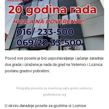
Povod ove posete je bio uspostavaljanje i jačanje saradnje
dva grada i izražena je nada da grad na Veternici i Loznica
postanu gradovi pobratimi.
Fotografija preuzeta sa zvaničnog sajta grada Leskovca /
gradleskovac.org
U okviru današnje posete sa gostima iz Loznice