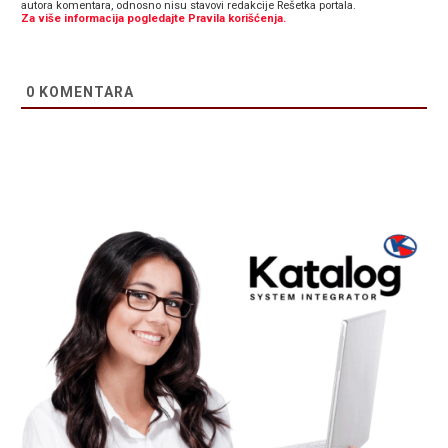
autora komentara, odnosno nisu stavovi redakcije Rešetka portala.
Za više informacija pogledajte Pravila korišćenja.
0
KOMENTARA