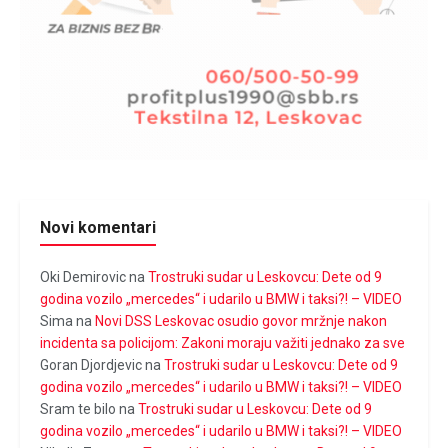
Novi komentari
Oki Demirovic
na
Trostruki sudar u Leskovcu: Dete od 9
godina vozilo „mercedes“ i udarilo u BMW i taksi?! – VIDEO
Sima
na
Novi DSS Leskovac osudio govor mržnje nakon
incidenta sa policijom: Zakoni moraju važiti jednako za sve
Goran Djordjevic
na
Trostruki sudar u Leskovcu: Dete od 9
godina vozilo „mercedes“ i udarilo u BMW i taksi?! – VIDEO
Sram te bilo
na
Trostruki sudar u Leskovcu: Dete od 9
godina vozilo „mercedes“ i udarilo u BMW i taksi?! – VIDEO