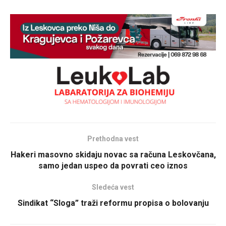
Prethodna vest
Hakeri masovno skidaju novac sa računa Leskovčana,
samo jedan uspeo da povrati ceo iznos
Sledeća vest
Sindikat “Sloga” traži reformu propisa o bolovanju