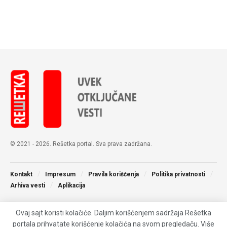
© 2021 - 2026. Rešetka portal. Sva prava zadržana.
Kontakt
Impresum
Pravila korišćenja
Politika privatnosti
Arhiva vesti
Aplikacija
Ovaj sajt koristi kolačiće. Daljim korišćenjem sadržaja Rešetka
portala prihvatate korišćenje kolačića na svom pregledaču. Više