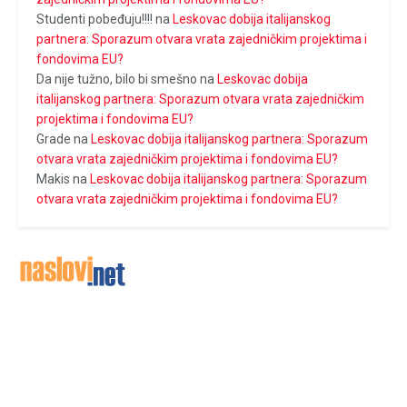
Studenti pobeđuju!!!!
na
Leskovac dobija italijanskog
partnera: Sporazum otvara vrata zajedničkim projektima i
fondovima EU?
Da nije tužno, bilo bi smešno
na
Leskovac dobija
italijanskog partnera: Sporazum otvara vrata zajedničkim
projektima i fondovima EU?
Grade
na
Leskovac dobija italijanskog partnera: Sporazum
otvara vrata zajedničkim projektima i fondovima EU?
Makis
na
Leskovac dobija italijanskog partnera: Sporazum
otvara vrata zajedničkim projektima i fondovima EU?