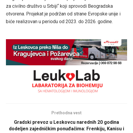
za civilno društvo u Srbiji“ koji sprovodi Beogradska
otvorena. Projekat je podržan od strane Evropske unije i
biće realizovan u periodu od 2023. do 2026. godine.
Prethodna vest
Gradski prevoz u Leskovcu narednih 20 godina
dodeljen zajedničkim ponuđačima: Frenkiju, Kanisu i