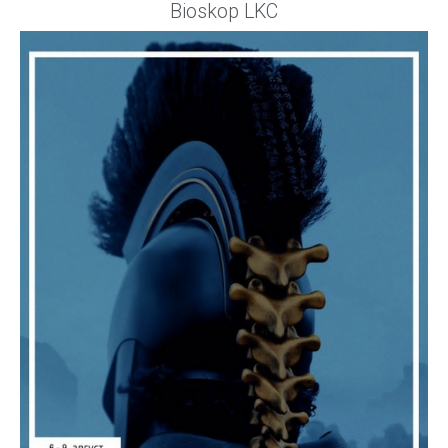
Bioskop LKC