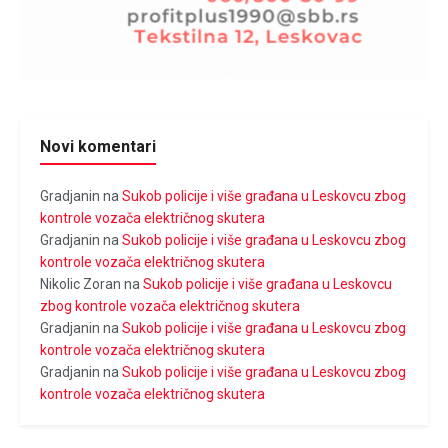
Novi komentari
Gradjanin
na
Sukob policije i više građana u Leskovcu zbog
kontrole vozača električnog skutera
Gradjanin
na
Sukob policije i više građana u Leskovcu zbog
kontrole vozača električnog skutera
Nikolic Zoran
na
Sukob policije i više građana u Leskovcu
zbog kontrole vozača električnog skutera
Gradjanin
na
Sukob policije i više građana u Leskovcu zbog
kontrole vozača električnog skutera
Gradjanin
na
Sukob policije i više građana u Leskovcu zbog
kontrole vozača električnog skutera