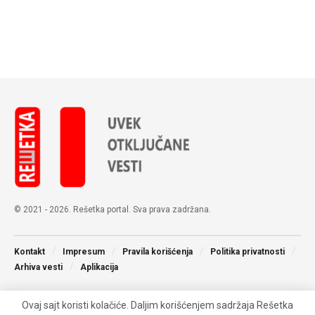
© 2021 - 2026. Rešetka portal. Sva prava zadržana.
Kontakt
Impresum
Pravila korišćenja
Politika privatnosti
Arhiva vesti
Aplikacija
Ovaj sajt koristi kolačiće. Daljim korišćenjem sadržaja Rešetka