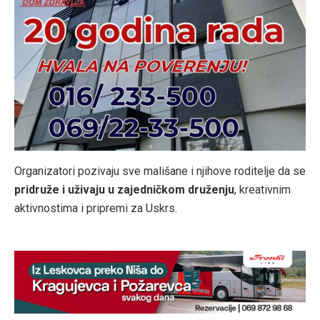
Organizatori pozivaju sve mališane i njihove roditelje da se
pridruže i uživaju u zajedničkom druženju
, kreativnim
aktivnostima i pripremi za Uskrs.