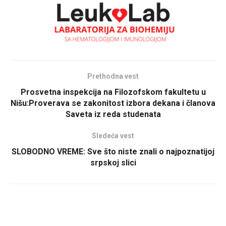
Prethodna vest
Prosvetna inspekcija na Filozofskom fakultetu u
Nišu:Proverava se zakonitost izbora dekana i članova
Saveta iz reda studenata
Sledeća vest
SLOBODNO VREME: Sve što niste znali o najpoznatijoj
srpskoj slici