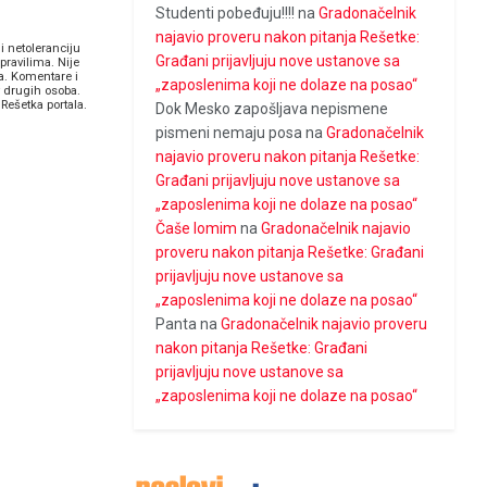
Studenti pobeđuju!!!!
na
Gradonačelnik
najavio proveru nakon pitanja Rešetke:
i netoleranciju
Građani prijavljuju nove ustanove sa
pravilima. Nije
a. Komentare i
„zaposlenima koji ne dolaze na posao“
v drugih osoba.
Rešetka portala.
Dok Mesko zapošljava nepismene
pismeni nemaju posa
na
Gradonačelnik
najavio proveru nakon pitanja Rešetke:
Građani prijavljuju nove ustanove sa
„zaposlenima koji ne dolaze na posao“
Čaše lomim
na
Gradonačelnik najavio
proveru nakon pitanja Rešetke: Građani
prijavljuju nove ustanove sa
„zaposlenima koji ne dolaze na posao“
Panta
na
Gradonačelnik najavio proveru
nakon pitanja Rešetke: Građani
prijavljuju nove ustanove sa
„zaposlenima koji ne dolaze na posao“