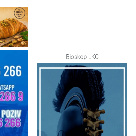
Bioskop LKC