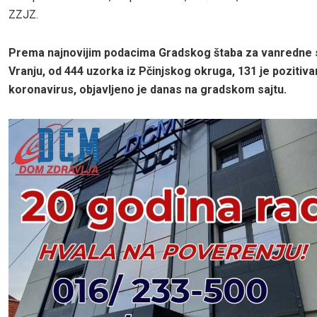
ZZJZ.
Prema najnovijim podacima Gradskog štaba za vanredne s
Vranju, od 444 uzorka iz Pčinjskog okruga, 131 je pozitiva
koronavirus, objavljeno je danas na gradskom sajtu.