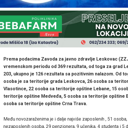
Prema podacima Zavoda za javno zdravlje Leskovac (ZZ
vremenskom periodu od 369 rezultata, od toga za grad 
203, ukupno je 126 rezultata sa pozitivnim nalazom. Od to
osoba je sa teritorije grada Leskovca, 26 osoba sa teritor
Vlasotince, 22 osoba sa teritorije opštine Lebane, 15 oso
teritorije opštine Medveđa, 5 osoba sa teritorije opštine B
osoba sa teritorije opštine Crna Trava.
Među novozaraženima je i dalje najviše zaposlenih , 51 osoba, 
nezaposlenih osoba, 29 penzionera, 9 učenika, 4 studenta i 5 d