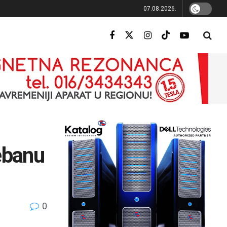
07.08.2026.
ebanu
0