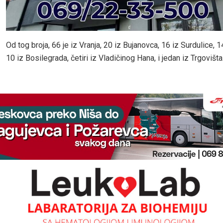
Od tog broja, 66 je iz Vranja, 20 iz Bujanovca, 16 iz Surdulice, 
10 iz Bosilegrada, četiri iz Vladičinog Hana, i jedan iz Trgovišta