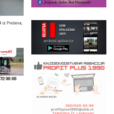
14 iz Preševa,
.