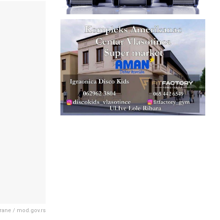
brane / mod.gov.rs