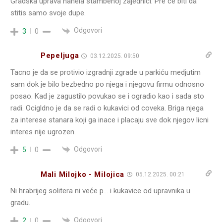
Gradska uprava nanela stambenoj zajednici. Pre ce biti da
stitis samo svoje dupe.
Odgovori
3
0
Pepeljuga
03.12.2025. 09:50
Tacno je da se protivio izgradnji zgrade u parkiću medjutim
sam dok je bilo bezbedno po njega i njegovu firmu odnosno
posao. Kad je zagustilo povukao se i ogradio kao i sada sto
radi. Ocigldno je da se radi o kukavici od coveka. Briga njega
za interese stanara koji ga inace i placaju sve dok njegov licni
interes nije ugrozen.
Odgovori
5
0
Mali Milojko - Milojica
05.12.2025. 00:21
Ni hrabrijeg solitera ni veće p… i kukavice od upravnika u
gradu.
Odgovori
2
0