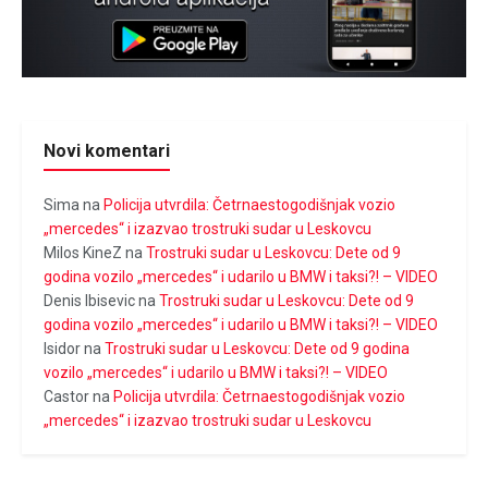
Novi komentari
Sima
na
Policija utvrdila: Četrnaestogodišnjak vozio
„mercedes“ i izazvao trostruki sudar u Leskovcu
Milos KineZ
na
Trostruki sudar u Leskovcu: Dete od 9
godina vozilo „mercedes“ i udarilo u BMW i taksi?! – VIDEO
Denis Ibisevic
na
Trostruki sudar u Leskovcu: Dete od 9
godina vozilo „mercedes“ i udarilo u BMW i taksi?! – VIDEO
Isidor
na
Trostruki sudar u Leskovcu: Dete od 9 godina
vozilo „mercedes“ i udarilo u BMW i taksi?! – VIDEO
Castor
na
Policija utvrdila: Četrnaestogodišnjak vozio
„mercedes“ i izazvao trostruki sudar u Leskovcu