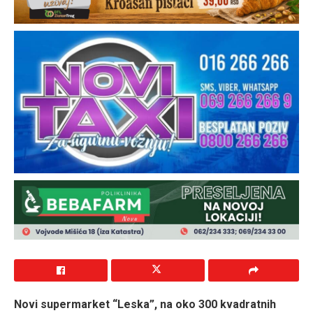
Novi supermarket “Leska”, na oko 300 kvadratnih