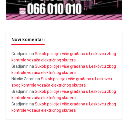
Novi komentari
Gradjanin
na
Sukob policije i više građana u Leskovcu zbog
kontrole vozača električnog skutera
Gradjanin
na
Sukob policije i više građana u Leskovcu zbog
kontrole vozača električnog skutera
Nikolic Zoran
na
Sukob policije i više građana u Leskovcu
zbog kontrole vozača električnog skutera
Gradjanin
na
Sukob policije i više građana u Leskovcu zbog
kontrole vozača električnog skutera
Gradjanin
na
Sukob policije i više građana u Leskovcu zbog
kontrole vozača električnog skutera