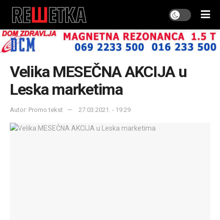
Velika MESEČNA AKCIJA u
Leska marketima
Autor: Promo tekst
27.03.2021. - 19:29