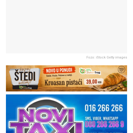
Fozo: iStock Getty images