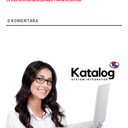
Za više informacija pogledajte Pravila korišćenja.
0
KOMENTARA