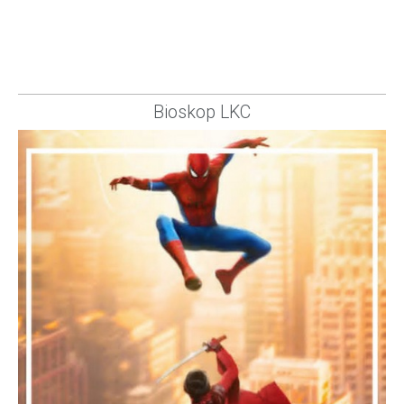
Bioskop LKC