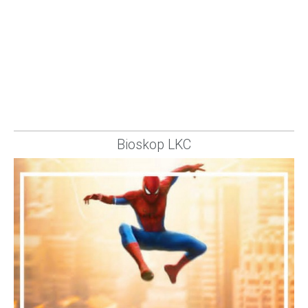
Bioskop LKC