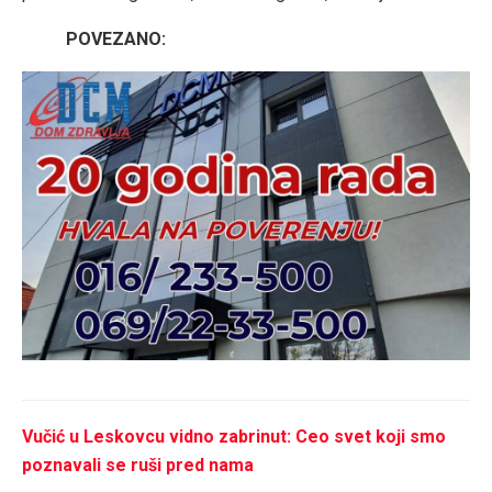
POVEZANO:
Vučić u Leskovcu vidno zabrinut: Ceo svet koji smo
poznavali se ruši pred nama