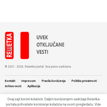
© 2021 - 2026. Rešetka portal. Sva prava zadržana.
Kontakt
Impresum
Pravila korišćenja
Politika privatnosti
Arhiva vesti
Aplikacija
Ovaj sajt koristi kolačiće. Daljim korišćenjem sadržaja Rešetka
portala prihvatate korišćenje kolačića na svom pregledaču. Više