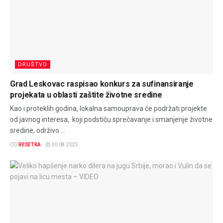
DRUŠTVO
Grad Leskovac raspisao konkurs za sufinansiranje
projekata u oblasti zaštite životne sredine
Kao i proteklih godina, lokalna samouprava će podržati projekte
od javnog interesa, koji podstiču sprečavanje i smanjenje životne
sredine, održivo ...
OD
REŠETKA
30.08.2025.