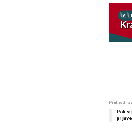
Prethodna 
Policaj
prijave