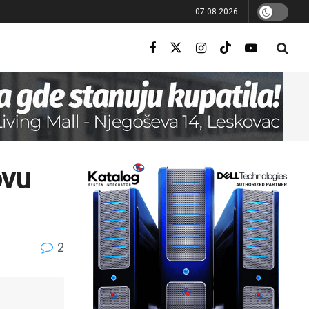
07.08.2026.
ovu
2