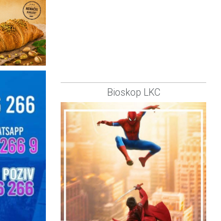
Bioskop LKC