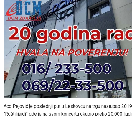
Aco Pejović je poslednji put u Leskovcu na trgu nastupao 2019
“Roštiljiajdi” gde je na svom koncertu okupio preko 20.000 ljudi