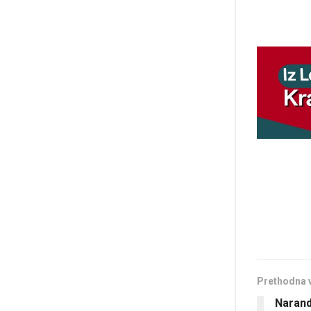
Prethodna 
Narand