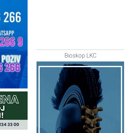
Bioskop LKC