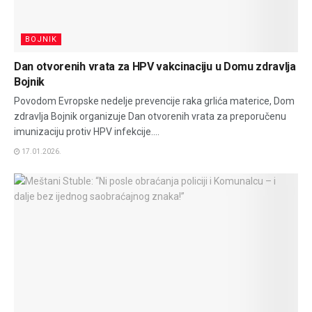
BOJNIK
Dan otvorenih vrata za HPV vakcinaciju u Domu zdravlja
Bojnik
Povodom Evropske nedelje prevencije raka grlića materice, Dom
zdravlja Bojnik organizuje Dan otvorenih vrata za preporučenu
imunizaciju protiv HPV infekcije....
17.01.2026.