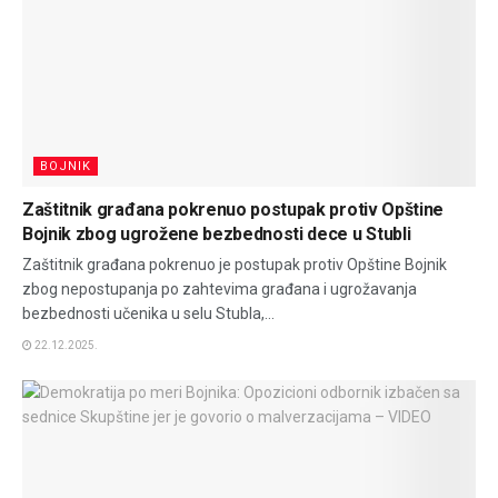
BOJNIK
Zaštitnik građana pokrenuo postupak protiv Opštine
Bojnik zbog ugrožene bezbednosti dece u Stubli
Zaštitnik građana pokrenuo je postupak protiv Opštine Bojnik
zbog nepostupanja po zahtevima građana i ugrožavanja
bezbednosti učenika u selu Stubla,...
22.12.2025.