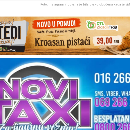
Foto: Instagram / Jovana je bila ovako obučena kada je vi