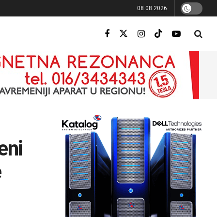
08.08.2026.
eni
e