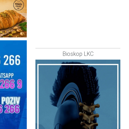
Bioskop LKC