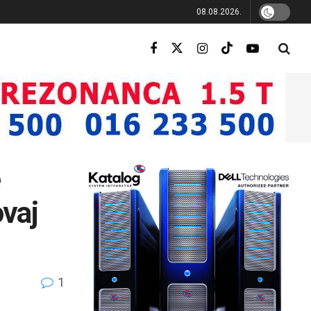
08.08.2026.
ovaj
1