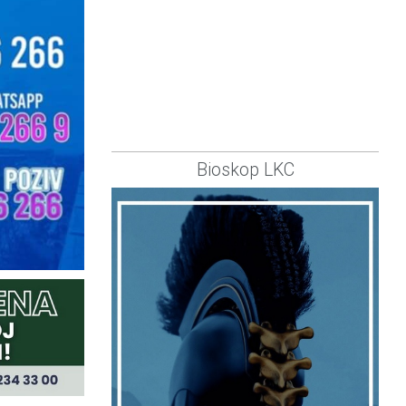
Bioskop LKC