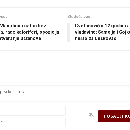
vest
Sledeća vest
u Vlasotincu ostao bez
Cvetanović o 12 godina s
a, rade kaloriferi, opozicija
vladavine: Samo ja i Gojk
zatvaranje ustanove
nešto za Leskovac
Ime*
E-
pošta*