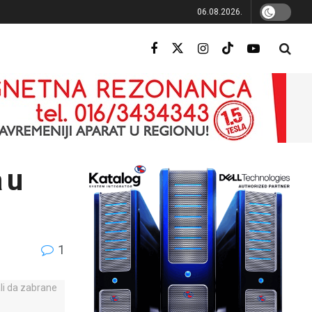
06.08.2026.
 u
1