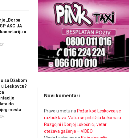
je „Borba
OGP AKCIJA
 kancelariju u
021.
mo sa Džakom
 u Leskovcu?
ca
Novi komentari
ntacije
data do
njeg mesta
Pravo u metu
na
Požar kod Leskovca se
024.
razbuktava: Vatra se približila kućama u
Razgojni i Donjoj Lokošnici, vetar
otežava gašenje – VIDEO