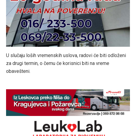
U slučaju loših vremenskih uslova, radovi će biti odloženi
za drugi termin, o čemu će korisnici biti na vreme
obavešteni.