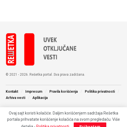
© 2021 - 2026. Rešetka portal. Sva prava zadržana.
Kontakt
Impresum
Pravila korišćenja
Politika privatnosti
Arhiva vesti
Aplikacija
Ovaj sajt koristi kolačiće. Daljim korišćenjem sadržaja Rešetka
portala prihvatate korišćenje kolačića na svom pregledaču. Više
detalja -
Politika privatnosti
.
Prihvatam