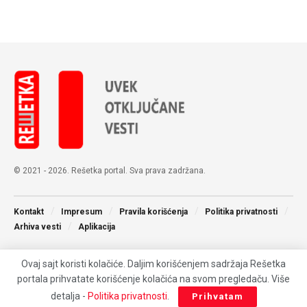
© 2021 - 2026. Rešetka portal. Sva prava zadržana.
Kontakt
Impresum
Pravila korišćenja
Politika privatnosti
Arhiva vesti
Aplikacija
Ovaj sajt koristi kolačiće. Daljim korišćenjem sadržaja Rešetka
portala prihvatate korišćenje kolačića na svom pregledaču. Više
detalja -
Politika privatnosti
.
Prihvatam