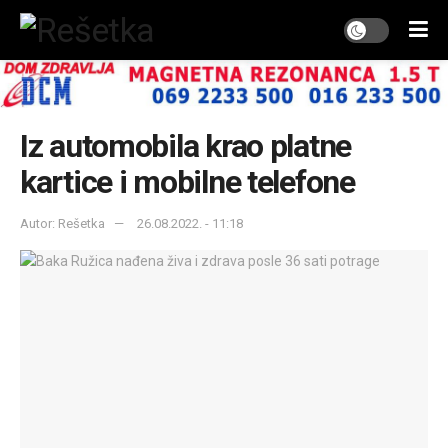
Iz automobila krao platne
kartice i mobilne telefone
Autor: Rešetka
26.08.2022. - 11:18