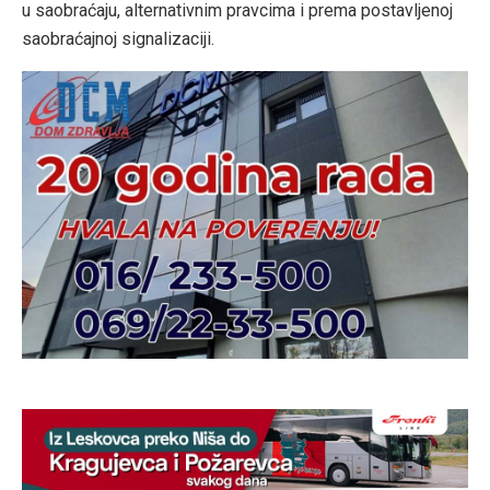
u saobraćaju, alternativnim pravcima i prema postavljenoj
saobraćajnoj signalizaciji.