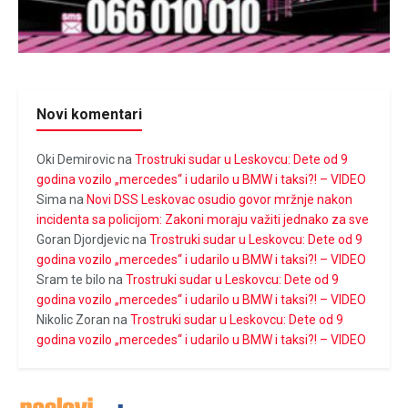
Novi komentari
Oki Demirovic
na
Trostruki sudar u Leskovcu: Dete od 9
godina vozilo „mercedes“ i udarilo u BMW i taksi?! – VIDEO
Sima
na
Novi DSS Leskovac osudio govor mržnje nakon
incidenta sa policijom: Zakoni moraju važiti jednako za sve
Goran Djordjevic
na
Trostruki sudar u Leskovcu: Dete od 9
godina vozilo „mercedes“ i udarilo u BMW i taksi?! – VIDEO
Sram te bilo
na
Trostruki sudar u Leskovcu: Dete od 9
godina vozilo „mercedes“ i udarilo u BMW i taksi?! – VIDEO
Nikolic Zoran
na
Trostruki sudar u Leskovcu: Dete od 9
godina vozilo „mercedes“ i udarilo u BMW i taksi?! – VIDEO