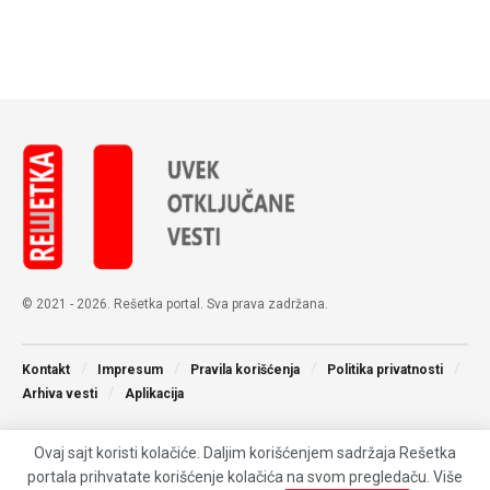
© 2021 - 2026. Rešetka portal. Sva prava zadržana.
Kontakt
Impresum
Pravila korišćenja
Politika privatnosti
Arhiva vesti
Aplikacija
Ovaj sajt koristi kolačiće. Daljim korišćenjem sadržaja Rešetka
portala prihvatate korišćenje kolačića na svom pregledaču. Više