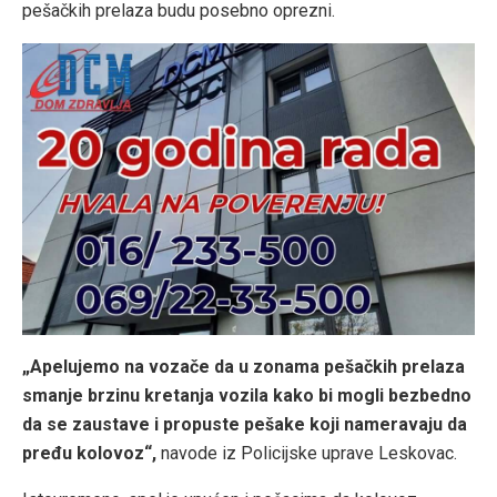
pešačkih prelaza budu posebno oprezni.
„Apelujemo na vozače da u zonama pešačkih prelaza
smanje brzinu kretanja vozila kako bi mogli bezbedno
da se zaustave i propuste pešake koji nameravaju da
pređu kolovoz“,
navode iz Policijske uprave Leskovac.