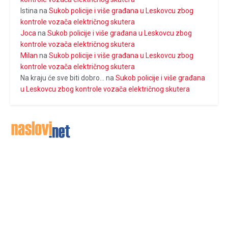
Istina
na
Sukob policije i više građana u Leskovcu zbog
kontrole vozača električnog skutera
Joca
na
Sukob policije i više građana u Leskovcu zbog
kontrole vozača električnog skutera
Milan
na
Sukob policije i više građana u Leskovcu zbog
kontrole vozača električnog skutera
Na kraju će sve biti dobro...
na
Sukob policije i više građana
u Leskovcu zbog kontrole vozača električnog skutera