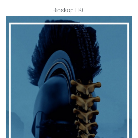
Bioskop LKC