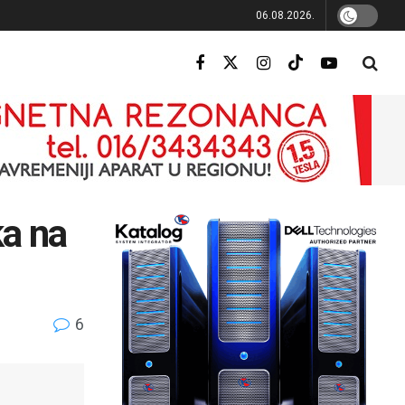
06.08.2026.
ka na
6