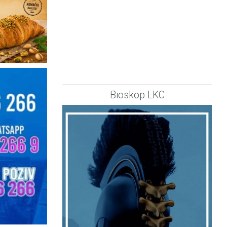
Bioskop LKC