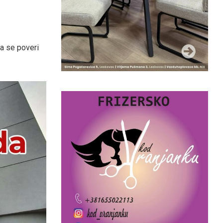
da se poveri