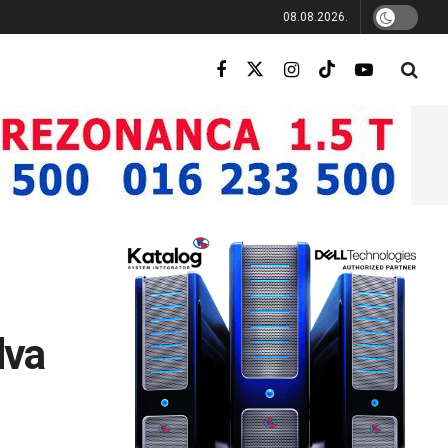
08.08.2026.
dva