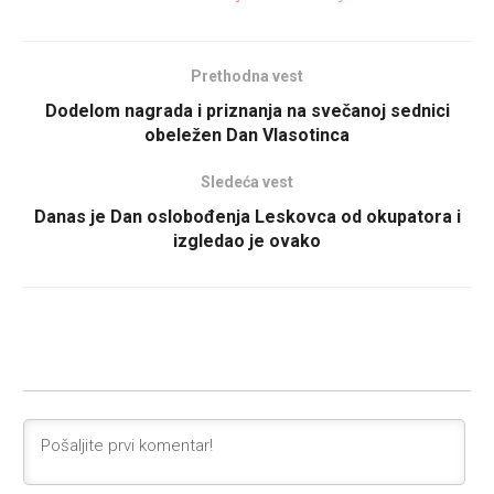
Prethodna vest
Dodelom nagrada i priznanja na svečanoj sednici
obeležen Dan Vlasotinca
Sledeća vest
Danas je Dan oslobođenja Leskovca od okupatora i
izgledao je ovako