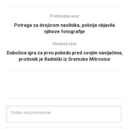
Prethodna vest
Potraga za dvojicom nasilnika, policija objavila
njihove fotografije
Sledeća vest
Dubočica igra za prvu pobedu pred svojim navijačima,
protivnik je Radnički iz Sremske Mitrovice