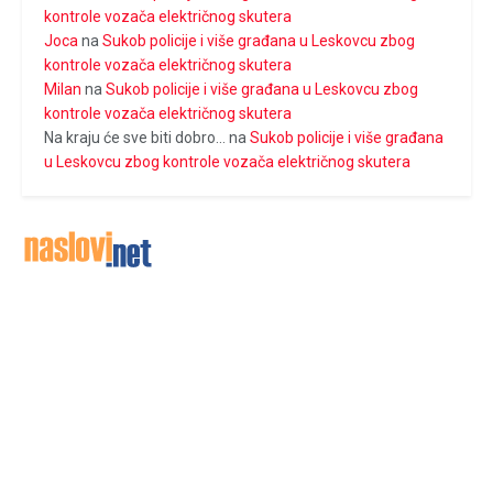
kontrole vozača električnog skutera
Joca
na
Sukob policije i više građana u Leskovcu zbog
kontrole vozača električnog skutera
Milan
na
Sukob policije i više građana u Leskovcu zbog
kontrole vozača električnog skutera
Na kraju će sve biti dobro...
na
Sukob policije i više građana
u Leskovcu zbog kontrole vozača električnog skutera