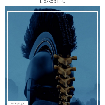
Bioskop LKC