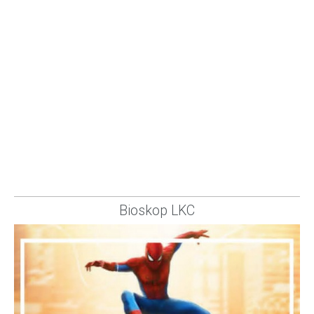
Bioskop LKC