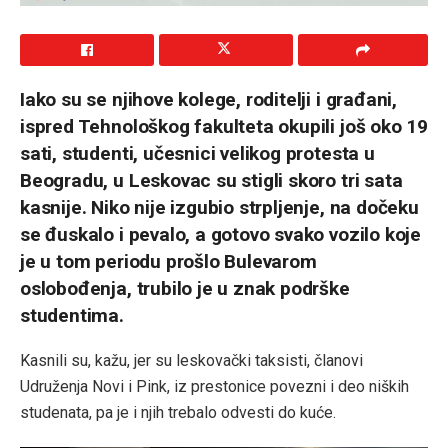
Iako su se njihove kolege, roditelji i građani,
ispred Tehnološkog fakulteta okupili još oko 19
sati, studenti, učesnici velikog protesta u
Beogradu, u Leskovac su stigli skoro tri sata
kasnije. Niko nije izgubio strpljenje, na dočeku
se đuskalo i pevalo, a gotovo svako vozilo koje
je u tom periodu prošlo Bulevarom
oslobođenja, trubilo je u znak podrške
studentima.
Kasnili su, kažu, jer su leskovački taksisti, članovi
Udruženja Novi i Pink, iz prestonice povezni i deo niških
studenata, pa je i njih trebalo odvesti do kuće.