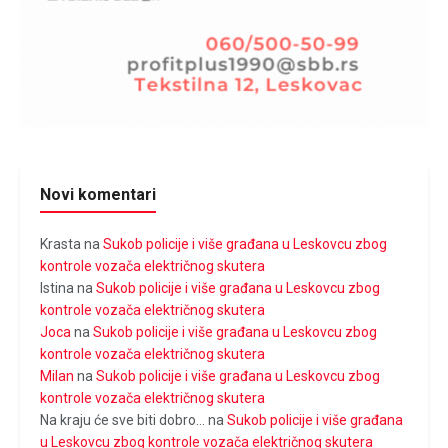
Novi komentari
Krasta
na
Sukob policije i više građana u Leskovcu zbog
kontrole vozača električnog skutera
Istina
na
Sukob policije i više građana u Leskovcu zbog
kontrole vozača električnog skutera
Joca
na
Sukob policije i više građana u Leskovcu zbog
kontrole vozača električnog skutera
Milan
na
Sukob policije i više građana u Leskovcu zbog
kontrole vozača električnog skutera
Na kraju će sve biti dobro...
na
Sukob policije i više građana
u Leskovcu zbog kontrole vozača električnog skutera