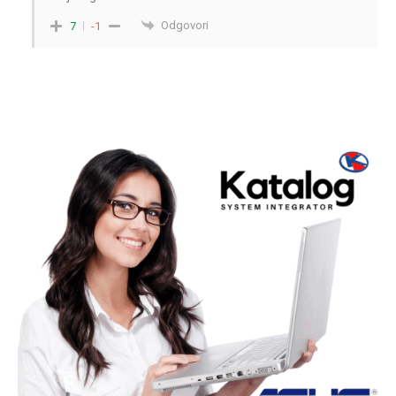
Odgovori
7
-1