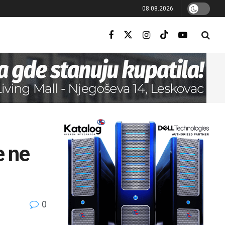
08.08.2026.
e ne
0