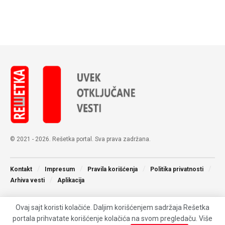
© 2021 - 2026. Rešetka portal. Sva prava zadržana.
Kontakt
Impresum
Pravila korišćenja
Politika privatnosti
Arhiva vesti
Aplikacija
Ovaj sajt koristi kolačiće. Daljim korišćenjem sadržaja Rešetka
portala prihvatate korišćenje kolačića na svom pregledaču. Više