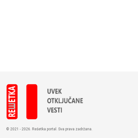
© 2021 - 2026. Rešetka portal. Sva prava zadržana.