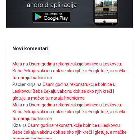
Novi komentari
Maja
na
Osam godina rekonstrukcije bolnice u Leskovcu:
Bebe čekaju vakcinu dok se oko njih kreči i gletuje, a mačke
tumaraju hodnicima
Pacijenkinja
na
Osam godina rekonstrukcije bolnice u
Leskovcu: Bebe čekaju vakcinu dok se oko njih kreči i
gletuje, a mačke tumaraju hodnicima
Maja
na
Osam godina rekonstrukcije bolnice u Leskovcu:
Bebe čekaju vakcinu dok se oko njih kreči i gletuje, a mačke
tumaraju hodnicima
Kiza
na
Osam godina rekonstrukcije bolnice u Leskovcu:
Bebe čekaju vakcinu dok se oko njih kreči i gletuje, a mačke