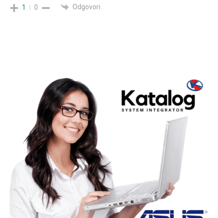
Odgovori
1
0