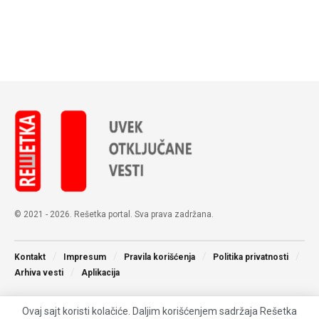
© 2021 - 2026. Rešetka portal. Sva prava zadržana.
Kontakt
Impresum
Pravila korišćenja
Politika privatnosti
Arhiva vesti
Aplikacija
Ovaj sajt koristi kolačiće. Daljim korišćenjem sadržaja Rešetka