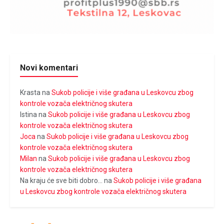
Novi komentari
Krasta
na
Sukob policije i više građana u Leskovcu zbog
kontrole vozača električnog skutera
Istina
na
Sukob policije i više građana u Leskovcu zbog
kontrole vozača električnog skutera
Joca
na
Sukob policije i više građana u Leskovcu zbog
kontrole vozača električnog skutera
Milan
na
Sukob policije i više građana u Leskovcu zbog
kontrole vozača električnog skutera
Na kraju će sve biti dobro...
na
Sukob policije i više građana
u Leskovcu zbog kontrole vozača električnog skutera