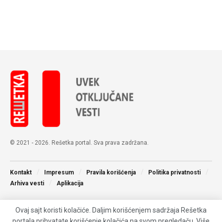
© 2021 - 2026. Rešetka portal. Sva prava zadržana.
Kontakt
Impresum
Pravila korišćenja
Politika privatnosti
Arhiva vesti
Aplikacija
Ovaj sajt koristi kolačiće. Daljim korišćenjem sadržaja Rešetka
portala prihvatate korišćenje kolačića na svom pregledaču. Više