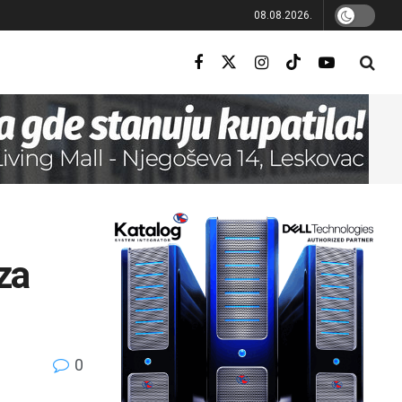
08.08.2026.
za
0