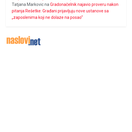
Tatjana Markovic
na
Gradonačelnik najavio proveru nakon
pitanja Rešetke: Građani prijavljuju nove ustanove sa
„zaposlenima koji ne dolaze na posao“