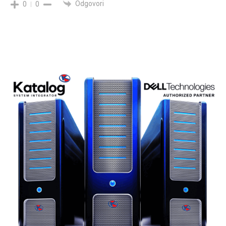
Odgovori
0
0