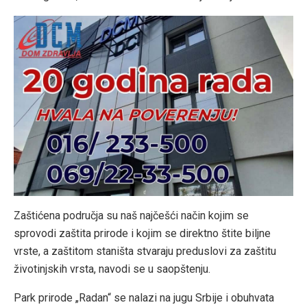
Zaštićena područja su naš najčešći način kojim se
sprovodi zaštita prirode i kojim se direktno štite biljne
vrste, a zaštitom staništa stvaraju preduslovi za zaštitu
životinjskih vrsta, navodi se u saopštenju.
Park prirode „Radan“ se nalazi na jugu Srbije i obuhvata