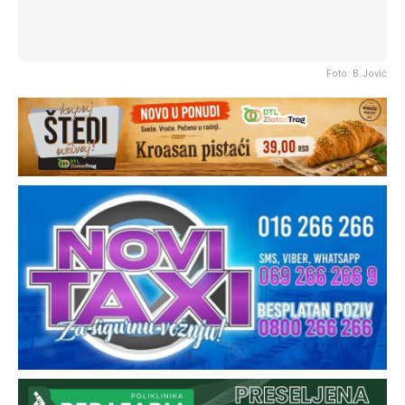
Foto: B.Jović