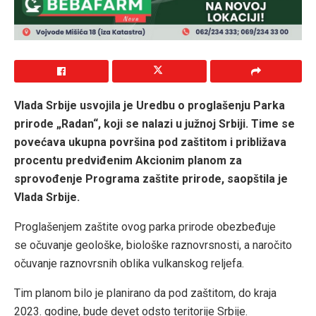
Vlada Srbije usvojila je Uredbu o proglašenju Parka
prirode „Radan“, koji se nalazi u južnoj Srbiji. Time se
povećava ukupna površina pod zaštitom i približava
procentu predviđenim Akcionim planom za
sprovođenje Programa zaštite prirode, saopštila je
Vlada Srbije.
Proglašenjem zaštite ovog parka prirode obezbeđuje
se očuvanje geološke, biološke raznovrsnosti, a naročito
očuvanje raznovrsnih oblika vulkanskog reljefa.
Tim planom bilo je planirano da pod zaštitom, do kraja
2023. godine, bude devet odsto teritorije Srbije.