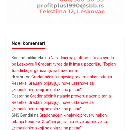
Novi komentari
Korisnik biblioteke
na
Neradnici na platnom spisku svuda
po Leskovcu?! Građani tvrde da ih ima u pozorištu, Toplani,
turističkoj organizaciji, na bazenima…
dr smrt
na
Gradonačelnik najavio proveru nakon pitanja
Rešetke: Građani prijavljuju nove ustanove sa
„zaposlenima koji ne dolaze na posao“
Castor
na
Gradonačelnik najavio proveru nakon pitanja
Rešetke: Građani prijavljuju nove ustanove sa
„zaposlenima koji ne dolaze na posao“
SNS Banditi
na
Gradonačelnik najavio proveru nakon
pitanja Rešetke: Građani prijavljuju nove ustanove sa
„zaposlenima koji ne dolaze na posao“