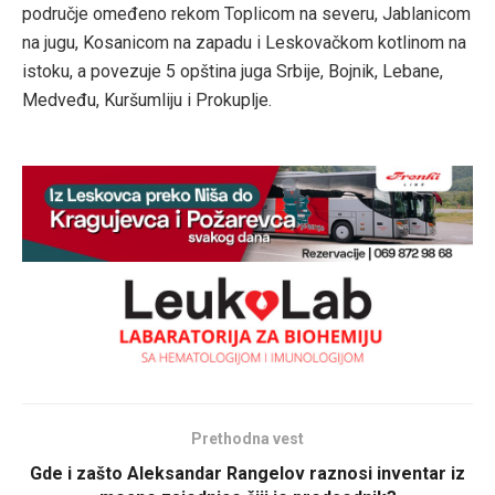
područje omeđeno rekom Toplicom na severu, Jablanicom
na jugu, Kosanicom na zapadu i Leskovačkom kotlinom na
istoku, a povezuje 5 opština juga Srbije, Bojnik, Lebane,
Medveđu, Kuršumliju i Prokuplje.
Prethodna vest
Gde i zašto Aleksandar Rangelov raznosi inventar iz