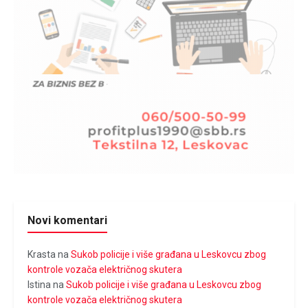
Novi komentari
Krasta
na
Sukob policije i više građana u Leskovcu zbog
kontrole vozača električnog skutera
Istina
na
Sukob policije i više građana u Leskovcu zbog
kontrole vozača električnog skutera