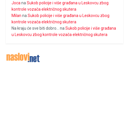
Joca
na
Sukob policije i više građana u Leskovcu zbog
kontrole vozača električnog skutera
Milan
na
Sukob policije i više građana u Leskovcu zbog
kontrole vozača električnog skutera
Na kraju će sve biti dobro...
na
Sukob policije i više građana
u Leskovcu zbog kontrole vozača električnog skutera