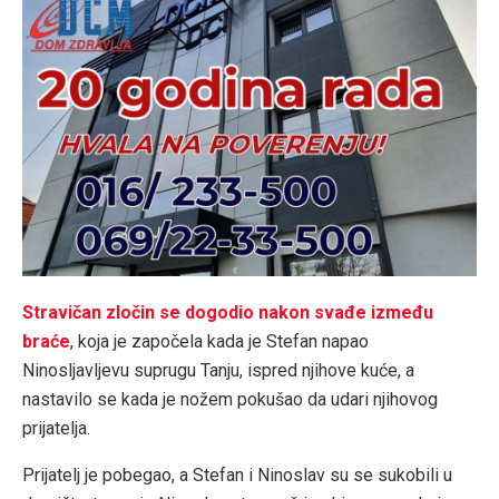
Stravičan zločin se dogodio nakon svađe između
braće
, koja je započela kada je Stefan napao
Ninosljavljevu suprugu Tanju, ispred njihove kuće, a
nastavilo se kada je nožem pokušao da udari njihovog
prijatelja.
Prijatelj je pobegao, a Stefan i Ninoslav su se sukobili u