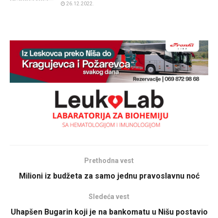
26.12.2022.
Prethodna vest
Milioni iz budžeta za samo jednu pravoslavnu noć
Sledeća vest
Uhapšen Bugarin koji je na bankomatu u Nišu postavio