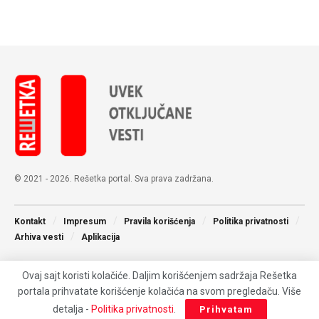
© 2021 - 2026. Rešetka portal. Sva prava zadržana.
Kontakt
Impresum
Pravila korišćenja
Politika privatnosti
Arhiva vesti
Aplikacija
Ovaj sajt koristi kolačiće. Daljim korišćenjem sadržaja Rešetka
portala prihvatate korišćenje kolačića na svom pregledaču. Više
detalja -
Politika privatnosti
.
Prihvatam