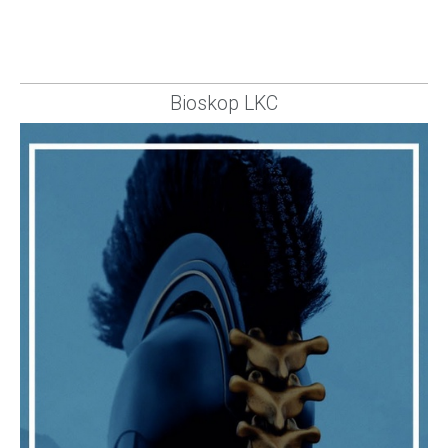
Bioskop LKC