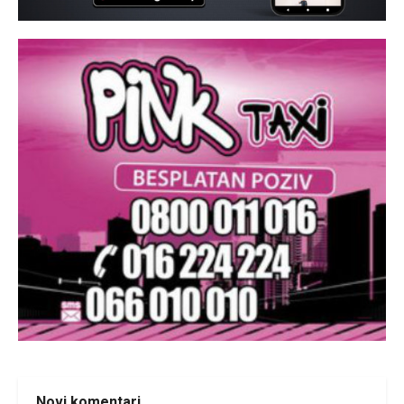
Novi komentari