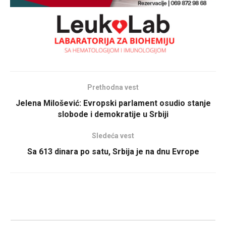
Prethodna vest
Jelena Milošević: Evropski parlament osudio stanje
slobode i demokratije u Srbiji
Sledeća vest
Sa 613 dinara po satu, Srbija je na dnu Evrope