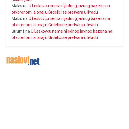
Makis
na
U Leskovcu nema nijednog javnog bazena na
otvorenom, a onaj u Grdelici se pretvara u livadu
Makis
na
U Leskovcu nema nijednog javnog bazena na
otvorenom, a onaj u Grdelici se pretvara u livadu
Štrumf
na
U Leskovcu nema nijednog javnog bazena na
otvorenom, a onaj u Grdelici se pretvara u livadu