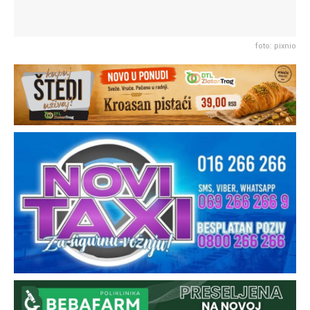
foto: pixnio