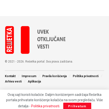
© 2021 - 2026. Rešetka portal. Sva prava zadržana.
Kontakt
Impresum
Pravila korišćenja
Politika privatnosti
Arhiva vesti
Aplikacija
Ovaj sajt koristi kolačiće. Daljim korišćenjem sadržaja Rešetka
portala prihvatate korišćenje kolačića na svom pregledaču. Više
detalja -
Politika privatnosti
.
Prihvatam