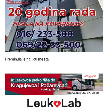
Preminula je na licu mesta.