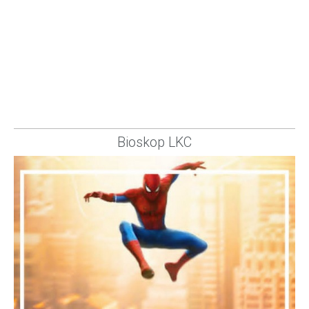
Bioskop LKC