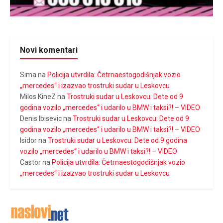
Novi komentari
Sima
na
Policija utvrdila: Četrnaestogodišnjak vozio
„mercedes“ i izazvao trostruki sudar u Leskovcu
Milos KineZ
na
Trostruki sudar u Leskovcu: Dete od 9
godina vozilo „mercedes“ i udarilo u BMW i taksi?! – VIDEO
Denis Ibisevic
na
Trostruki sudar u Leskovcu: Dete od 9
godina vozilo „mercedes“ i udarilo u BMW i taksi?! – VIDEO
Isidor
na
Trostruki sudar u Leskovcu: Dete od 9 godina
vozilo „mercedes“ i udarilo u BMW i taksi?! – VIDEO
Castor
na
Policija utvrdila: Četrnaestogodišnjak vozio
„mercedes“ i izazvao trostruki sudar u Leskovcu